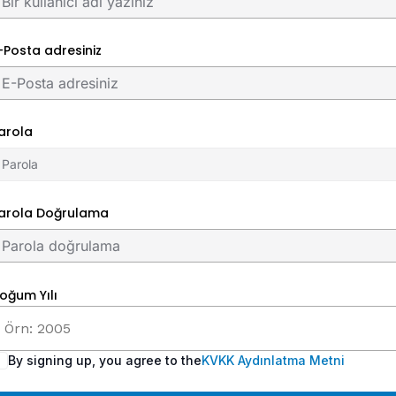
-Posta adresiniz
arola
arola Doğrulama
oğum Yılı
By signing up, you agree to the
KVKK Aydınlatma Metni