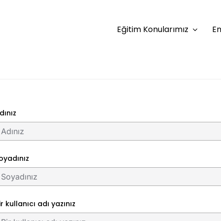
Eğitim Konularımız
En
dınız
oyadınız
ir kullanıcı adı yazınız